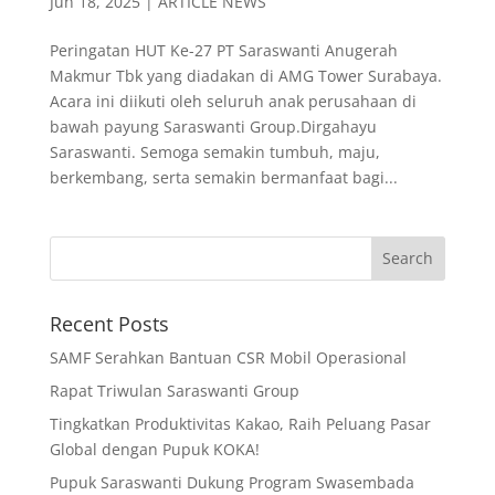
Jun 18, 2025
|
ARTICLE NEWS
Peringatan HUT Ke-27 PT Saraswanti Anugerah
Makmur Tbk yang diadakan di AMG Tower Surabaya.
Acara ini diikuti oleh seluruh anak perusahaan di
bawah payung Saraswanti Group.Dirgahayu
Saraswanti. Semoga semakin tumbuh, maju,
berkembang, serta semakin bermanfaat bagi...
Recent Posts
SAMF Serahkan Bantuan CSR Mobil Operasional
Rapat Triwulan Saraswanti Group
Tingkatkan Produktivitas Kakao, Raih Peluang Pasar
Global dengan Pupuk KOKA!
Pupuk Saraswanti Dukung Program Swasembada