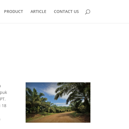
PRODUCT
ARTICLE
CONTACT US
a
upuk
PT.
i 18
n