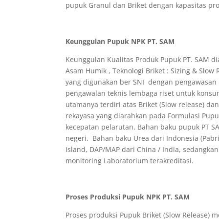
pupuk Granul dan Briket dengan kapasitas pro
Keunggulan Pupuk NPK PT. SAM
Keunggulan Kualitas Produk Pupuk PT. SAM di
Asam Humik , Teknologi Briket : Sizing & Slow 
yang digunakan ber SNI dengan pengawasan l
pengawalan teknis lembaga riset untuk konsu
utamanya terdiri atas Briket (Slow release) d
rekayasa yang diarahkan pada Formulasi Pupuk
kecepatan pelarutan. Bahan baku pupuk PT S
negeri. Bahan baku Urea dari Indonesia (Pabr
Island, DAP/MAP dari China / India, sedangka
monitoring Laboratorium terakreditasi.
Proses Produksi Pupuk NPK PT. SAM
Proses produksi Pupuk Briket (Slow Release) m