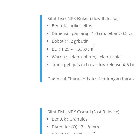
Sifat Fisik NPK Briket (Slow Release)
Bentuk : briket-elips
Dimensi : panjang : 1,0 cm, lebar : 0,5 c
Bobot : 1,2 g/butir
3
BD : 1.25 – 1.30 g/cm
Warna : kelabu-hitam, kelabu-colat
Tipe : pelepasan hara slow release 4-6 b
Chemical Characteristic: Kandungan hara 
Sifat Fisik NPK Granul (Fast Release)
Bentuk : Granules
Diameter (Ѳ) : 3 – 8 mm
3