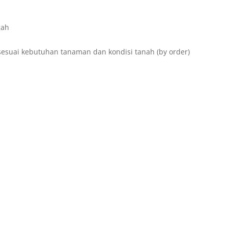
gah
sesuai kebutuhan tanaman dan kondisi tanah (by order)