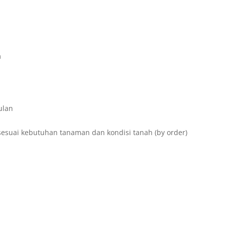
m
ulan
sesuai kebutuhan tanaman dan kondisi tanah (by order)