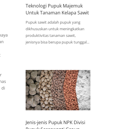
Teknologi Pupuk Majemuk
Untuk Tanaman Kelapa Sawit
Pupuk sawit adalah pupuk yang
dikhususkan untuk meningkatkan
kaya
produktivitas tanaman sawit,
an
jenisnya bisa berupa pupuk tunggal...
t
i
r
tmas
 di
Jenis-jenis Pupuk NPK Divisi