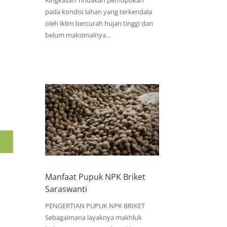
Ringkasan Tindakan pemupukan
pada kondisi lahan yang terkendala
oleh iklim bercurah hujan tinggi dan
belum maksimalnya...
Manfaat Pupuk NPK Briket
Saraswanti
PENGERTIAN PUPUK NPK BRIKET
Sebagaimana layaknya makhluk