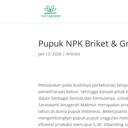
Pupuk NPK Briket & Gr
Jan 13, 2026
|
Articles
Pemupukan pada budidaya perkebunan kelapa s
pemeliharaan kebun. Sehingga banyak pihak 
dalam berbagai bentuk dan formulanya, untuk
Saraswanti Anugerah Makmur merupakan prod
tahun di dunia pupuk Indonesia. Bekerjasama
mengembangkan pupuk-pupuk unggulan melalu
efisiensi produksi mencapai 5-30 dibanding 