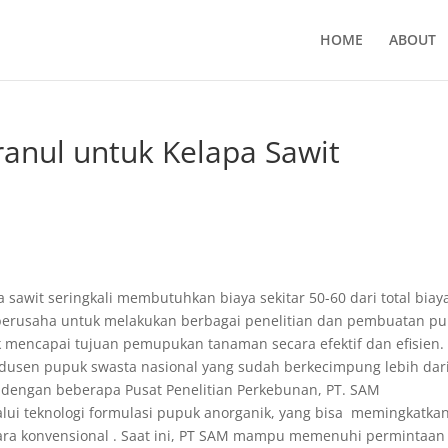
HOME
ABOUT
anul untuk Kelapa Sawit
awit seringkali membutuhkan biaya sekitar 50-60 dari total biay
berusaha untuk melakukan berbagai penelitian dan pembuatan p
 mencapai tujuan pemupukan tanaman secara efektif dan efisien. 
usen pupuk swasta nasional yang sudah berkecimpung lebih dar
 dengan beberapa Pusat Penelitian Perkebunan, PT. SAM
i teknologi formulasi pupuk anorganik, yang bisa memingkatka
cara konvensional . Saat ini, PT SAM mampu memenuhi permintaan