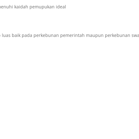
menuhi kaidah pemupukan ideal
kup luas baik pada perkebunan pemerintah maupun perkebunan sw