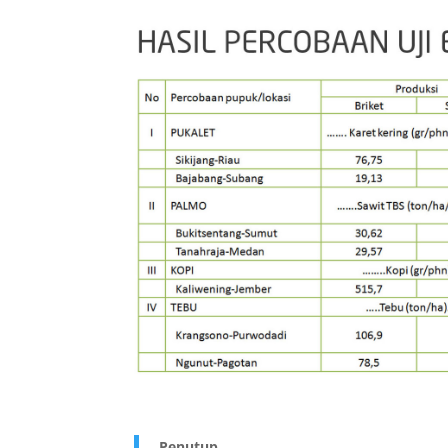
Penutup