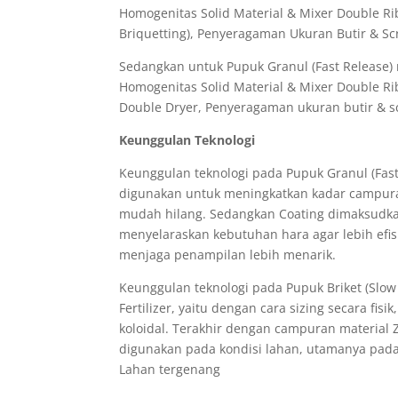
Homogenitas Solid Material & Mixer Double Ri
Briquetting), Penyeragaman Ukuran Butir & S
Sedangkan untuk Pupuk Granul (Fast Release) 
Homogenitas Solid Material & Mixer Double Rib
Double Dryer, Penyeragaman ukuran butir & s
Keunggulan Teknologi
Keunggulan teknologi pada Pupuk Granul (Fast
digunakan untuk meningkatkan kadar campuran 
mudah hilang. Sedangkan Coating dimaksudka
menyelaraskan kebutuhan hara agar lebih efisi
menjaga penampilan lebih menarik.
Keunggulan teknologi pada Pupuk Briket (Slow
Fertilizer, yaitu dengan cara sizing secara fis
koloidal. Terakhir dengan campuran material 
digunakan pada kondisi lahan, utamanya pada
Lahan tergenang