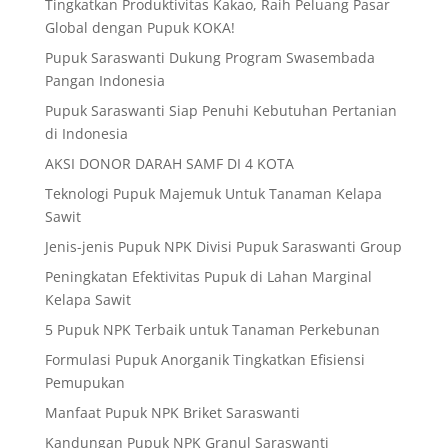
Tingkatkan Produktivitas Kakao, Raih Peluang Pasar
Global dengan Pupuk KOKA!
Pupuk Saraswanti Dukung Program Swasembada
Pangan Indonesia
Pupuk Saraswanti Siap Penuhi Kebutuhan Pertanian
di Indonesia
AKSI DONOR DARAH SAMF DI 4 KOTA
Teknologi Pupuk Majemuk Untuk Tanaman Kelapa
Sawit
Jenis-jenis Pupuk NPK Divisi Pupuk Saraswanti Group
Peningkatan Efektivitas Pupuk di Lahan Marginal
Kelapa Sawit
5 Pupuk NPK Terbaik untuk Tanaman Perkebunan
Formulasi Pupuk Anorganik Tingkatkan Efisiensi
Pemupukan
Manfaat Pupuk NPK Briket Saraswanti
Kandungan Pupuk NPK Granul Saraswanti