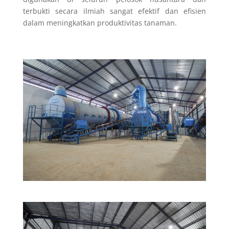
terbukti secara ilmiah sangat efektif dan efisien
dalam meningkatkan produktivitas tanaman.