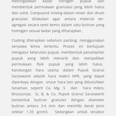
meningkatkan kadar nitrogen pupuk dan
membentuk permukaan granulasi yang lebih halus
dan solid. Compound mixing dalam mixer dan drum
granulasi dilakukan agar antara material ter-
agregasi secara semi kemis dalam satu butiran yang
homogen sesuai kadar yang diharapkan.
Coating diterapkan sebelum packing, menggunakan
senyawa kimia tertentu. Proses ini bertujuan
mengatur kelarutan pupuk, membentuk penampilan
pupuk yang lebih menarik dan menjadikan
permukaan fisik pupuk yang lebih halus.
Kandungan hara utama dalam Pupuk Granul
Saraswanti adalah hara makro NPK, yang dapat
diperkaya dengan unsur hara lain yang dibutuhkan
tanaman, seperti Ca, Mg, S dan hara mikro,
khususnya; Si, B, & Cu. Pupuk Granul Saraswanti
berbentuk butiran granuler dengan diameter
butiran antara 3-6 mm dan memiliki berat jenis
sekitar 1.33 g/cm3. Sedangkan untuk struktur