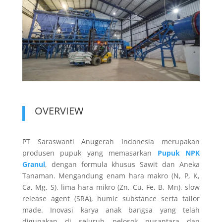
OVERVIEW
PT Saraswanti Anugerah Indonesia merupakan
produsen pupuk yang memasarkan
Pupuk NPK
Granul
, dengan formula khusus Sawit dan Aneka
Tanaman. Mengandung enam hara makro (N, P, K,
Ca, Mg, S), lima hara mikro (Zn, Cu, Fe, B, Mn), slow
release agent (SRA), humic substance serta tailor
made. Inovasi karya anak bangsa yang telah
digunakan di seluruh pelosok nusantara dan